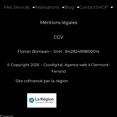
Mes Services
Réalisations
Blog
Contact
SHOP
Mentions légales
CGV
Florian Bompan – Siret : 84282489800014
© Copyright 2026
– Goodigital, Agence web à Clermont-
Ferrand
Site cofinancé par la région
Copié