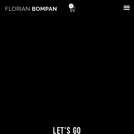
0
LET'S GO