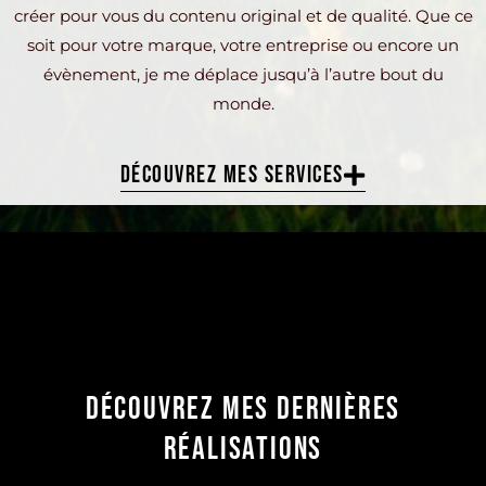
créer pour vous du contenu original et de qualité. Que ce
soit pour votre marque, votre entreprise ou encore un
évènement, je me déplace jusqu’à l’autre bout du
monde.
DÉCOUVREZ MES SERVICES
DÉCOUVREZ MES DERNIÈRES
RÉALISATIONS