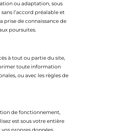
sation ou adaptation, sous
 sans l’accord préalable et
 la prise de connaissance de
aux poursuites.
ès à tout ou partie du site,
upprimer toute information
nales, ou avec les règles de
uption de fonctionnement,
isez est sous votre entière
t vos propres données