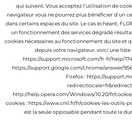
qui suivent. Vous acceptez l’utilisation de cook
navigateur vous ne pourrez plus bénéficier d’un 
dans certains espaces du site. Le cas échéant, FL
un fonctionnement des services dégradé résulta
cookies nécessaires au fonctionnement du site et q
depuis votre navigateur, voici une liste
https://support.microsoft.com/fr-fr/help/
https://support.google.com/chrome/answer/9564
Firefox : https://support.
redirectlocale=fr&redire
http://help.opera.com/Windows/10.20/fr/cookies.
cookies : https://www.cnil.fr/fr/cookies-les-outils-
est la seule opposable pendant toute la duré
ARTI