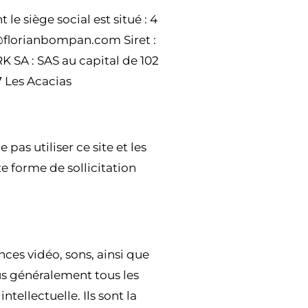
le siège social est situé : 4
florianbompan.com Siret :
 SA : SAS au capital de 102
 Les Acacias
pas utiliser ce site et les
e forme de sollicitation
ces vidéo, sons, ainsi que
lus généralement tous les
ntellectuelle. Ils sont la