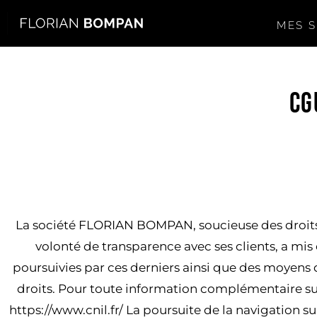
MES S
CG
La société FLORIAN BOMPAN, soucieuse des droits
volonté de transparence avec ses clients, a mis
poursuivies par ces derniers ainsi que des moyens d’
droits. Pour toute information complémentaire sur 
https://www.cnil.fr/ La poursuite de la navigation su