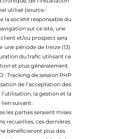
ctronique, de l’installation
l utilisé (source :
de la société responsable du
avigation sur ce site, une
e client et/ou prospect sera
r une période de treize (13)
ration du trafic utilisant ce
cation et plus généralement
ID : Tracking de session PHP
ation de l’acceptation des
tilisation, la gestion et la
lien suivant :
es les parties seraient mises
s recueillies, ces dernières
ne bénéficieront plus des