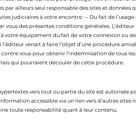
s par ailleurs seul responsable des sites et données q
es judiciaires à votre encontre : – Du fait de l’usage 
par vous des présentes conditions générales. L’éditeur
votre équipement du fait de votre connexion ou de vo
i l’éditeur venait à faire l’objet d’une procédure amia
ner contre vous pour obtenir l’indemnisation de tous l
rais qui pourraient découler de cette procédure.
CLE 6 – LIENS HYPERTEXTES
hypertextes vers tout ou partie du site est autorisée pa
nformation accessible via un lien vers d’autres sites n
line toute responsabilité quant à leur contenu.
E 7 – COLLECTE DE DONNÉES