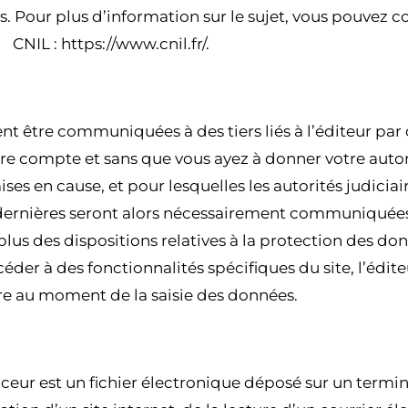
. Pour plus d’information sur le sujet, vous pouvez con
CNIL : https://www.cnil.fr/.
 9 – UTILISATION DES DONNÉES
t être communiquées à des tiers liés à l’éditeur par 
tre compte et sans que vous ayez à donner votre autori
ises en cause, et pour lesquelles les autorités judiciai
 dernières seront alors nécessairement communiquées 
lus des dispositions relatives à la protection des do
éder à des fonctionnalités spécifiques du site, l’édit
re au moment de la saisie des données.
ARTICLE 10 – COOKIES
aceur est un fichier électronique déposé sur un termina