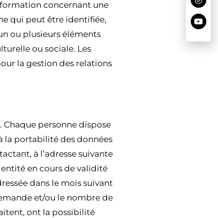
nformation concernant une
e qui peut être identifiée,
un ou plusieurs éléments
turelle ou sociale. Les
pour la gestion des relations
 DE VOS DONNÉES
es. Chaque personne dispose
à la portabilité des données
actant, à l’adresse suivante
tité en cours de validité
dressée dans le mois suivant
 demande et/ou le nombre de
tent, ont la possibilité