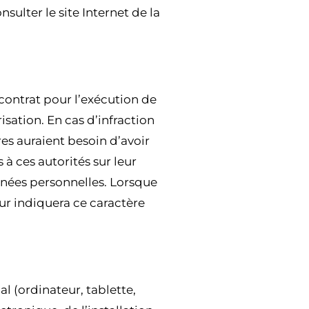
sulter le site Internet de la
contrat pour l’exécution de
sation. En cas d’infraction
res auraient besoin d’avoir
à ces autorités sur leur
nnées personnelles. Lorsque
eur indiquera ce caractère
l (ordinateur, tablette,