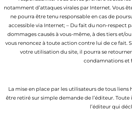
notamment d’attaques virales par Internet. Vous ête
ne pourra être tenu responsable en cas de poursuit
accessible via Internet; – Du fait du non-respect 
dommages causés à vous-même, à des tiers et/ou à 
vous renoncez à toute action contre lui de ce fait. S
votre utilisation du site, il pourra se retour
condamnations et f
ARTI
La mise en place par les utilisateurs de tous liens 
être retiré sur simple demande de l’éditeur. Toute i
l’éditeur qui déc
ARTICL