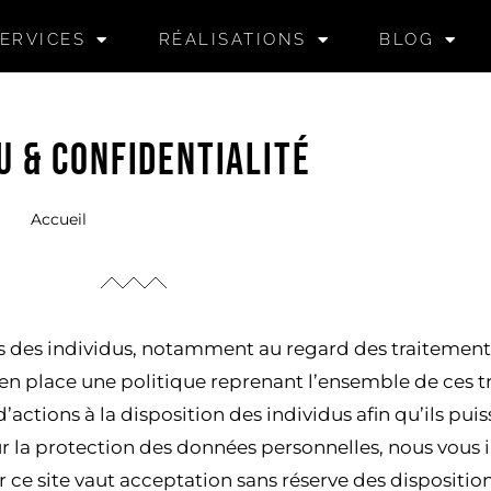
ERVICES
RÉALISATIONS
BLOG
U & CONFIDENTIALITÉ
Accueil
»
Mentions Légales
 des individus, notamment au regard des traitements
 en place une politique reprenant l’ensemble de ces tr
actions à la disposition des individus afin qu’ils pui
la protection des données personnelles, nous vous inv
r ce site vaut acceptation sans réserve des disposition