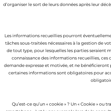
d’organiser le sort de leurs données après leur décès
ARTICLE
Les informations recueillies pourront éventuellemen
tâches sous-traitées nécessaires à la gestion de vo
de tout type, pour lesquelles les parties seraient m
connaissance des informations recueillies, ces
demande expresse et motivée, et ne bénéficieront p
certaines informations sont obligatoires pour acc
obligatoi
Qu’est-ce qu’un « cookie » ? Un « Cookie » ou tr