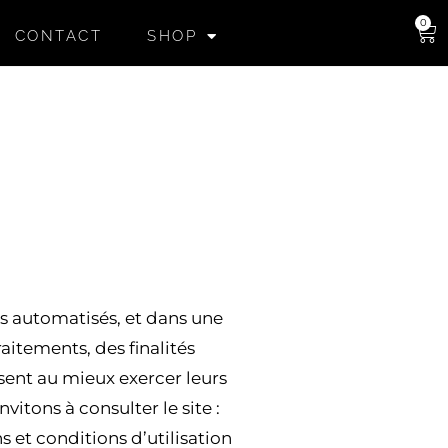
0
CONTACT
SHOP
 automatisés, et dans une
aitements, des finalités
ssent au mieux exercer leurs
itons à consulter le site :
s et conditions d’utilisation