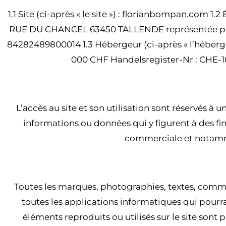
1.1 Site (ci-après « le site ») : florianbompan.com 1.
RUE DU CHANCEL 63450 TALLENDE représentée par 
84282489800014 1.3 Hébergeur (ci-après « l’héberg
000 CHF Handelsregister-Nr : CHE-10
AR
L’accès au site et son utilisation sont réservés à 
informations ou données qui y figurent à des fin
commerciale et notammen
ART
Toutes les marques, photographies, textes, commen
toutes les applications informatiques qui pourrai
éléments reproduits ou utilisés sur le site sont pr