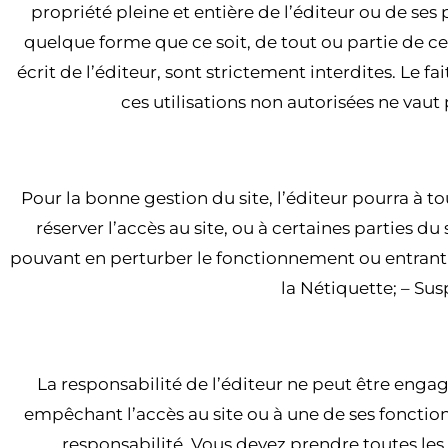
propriété pleine et entière de l’éditeur ou de ses
quelque forme que ce soit, de tout ou partie de ce
écrit de l’éditeur, sont strictement interdites. Le 
ces utilisations non autorisées ne vaut
ART
Pour la bonne gestion du site, l’éditeur pourra à t
réserver l’accès au site, ou à certaines parties 
pouvant en perturber le fonctionnement ou entrant en
la Nétiquette; – Sus
ART
La responsabilité de l’éditeur ne peut être enga
empêchant l’accès au site ou à une de ses fonctionn
responsabilité. Vous devez prendre toutes le