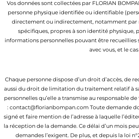
Vos données sont collectées par FLORIAN BOMPAN
personne physique identifiée ou identifiable (pers
directement ou indirectement, notamment par ré
spécifiques, propres à son identité physique, 
informations personnelles pouvant être recueillies su
avec vous, et le c
ARTICLE 8 – DROIT D’ACCÈS, DE 
Chaque personne dispose d’un droit d’accès, de re
aussi du droit de limitation du traitement relatif à
personnelles qu’elle a transmise au responsable de 
: contact@florianbompan.com Toute demande doit 
signé et faire mention de l’adresse à laquelle l’éd
la réception de la demande. Ce délai d’un mois peu
demandes l’exigent. De plus, et depuis la loi n°