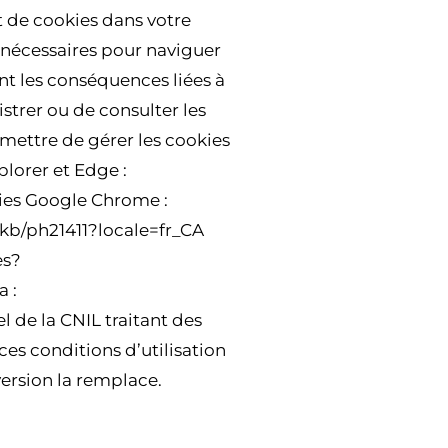
nt de cookies dans votre
 nécessaires pour naviguer
t les conséquences liées à
trer ou de consulter les
mettre de gérer les cookies
plorer et Edge :
ies Google Chrome :
kb/ph21411?locale=fr_CA
es?
 :
 de la CNIL traitant des
ces conditions d’utilisation
version la remplace.