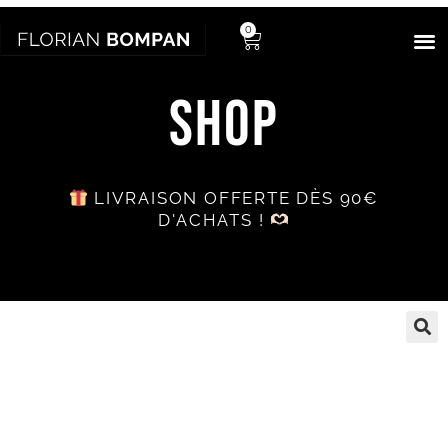
0
SHOP
LIVRAISON OFFERTE DÈS 90€
D'ACHATS !