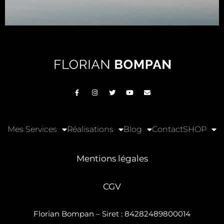
Mes Services
Réalisations
Blog
Contact
SHOP
Mentions légales
CGV
Florian Bompan – Siret : 84282489800014