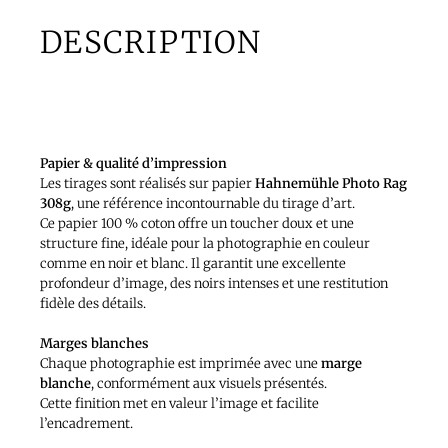
DESCRIPTION
TIRAGE D’ART – PAPIER
HAHNEMÜHLE PHOTO RAG 308G
Papier & qualité d’impression
Les tirages sont réalisés sur papier
Hahnemühle Photo Rag
308g
, une référence incontournable du tirage d’art.
Ce papier 100 % coton offre un toucher doux et une
structure fine, idéale pour la photographie en couleur
comme en noir et blanc. Il garantit une excellente
profondeur d’image, des noirs intenses et une restitution
fidèle des détails.
Marges blanches
Chaque photographie est imprimée avec une
marge
blanche
, conformément aux visuels présentés.
Cette finition met en valeur l’image et facilite
l’encadrement.