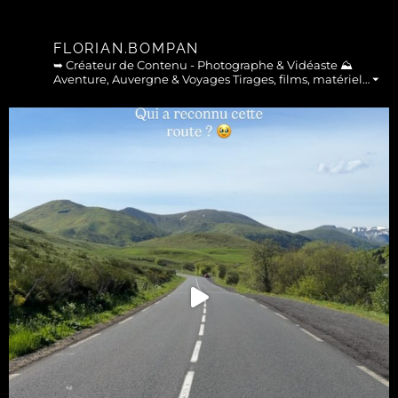
FLORIAN.BOMPAN
➥ Créateur de Contenu - Photographe & Vidéaste
⛰︎
Aventure, Auvergne & Voyages
Tirages, films, matériel… ⏷