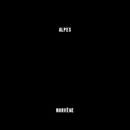
ALPES
NORVÈGE