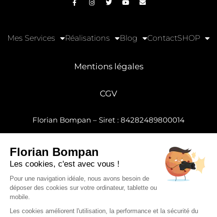
Mes Services
Réalisations
Blog
Contact
SHOP
Mentions légales
CGV
Florian Bompan – Siret : 84282489800014
© Copyright 2026
– Goodigital, Agence web à Clermont-
Florian Bompan
Ferrand
Les cookies, c'est avec vous !
Site cofinancé par la région
Pour une navigation idéale, nous avons besoin de
déposer des cookies sur votre ordinateur, tablette ou
mobile.
Les cookies améliorent l'utilisation, la performance et la sécurité du