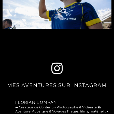
MES AVENTURES SUR INSTAGRAM
FLORIAN.BOMPAN
➥ Créateur de Contenu - Photographe & Vidéaste
⛰︎
Aventure, Auvergne & Voyages
Tirages, films, matériel… ⏷