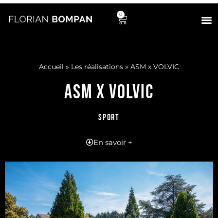
0
Accueil
»
Les réalisations
»
ASM x VOLVIC
ASM X VOLVIC
SPORT
En savoir +