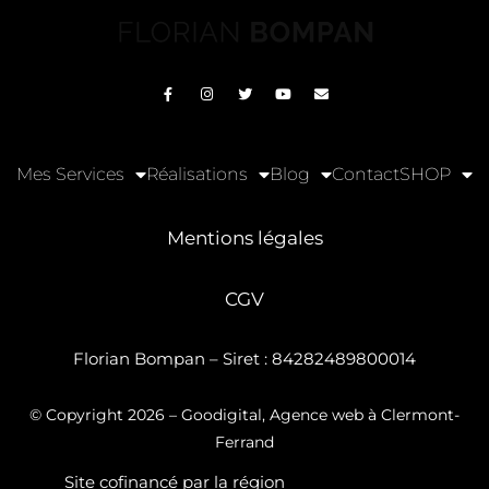
Mes Services
Réalisations
Blog
Contact
SHOP
Mentions légales
CGV
Florian Bompan – Siret : 84282489800014
© Copyright 2026
– Goodigital, Agence web à Clermont-
Ferrand
Site cofinancé par la région